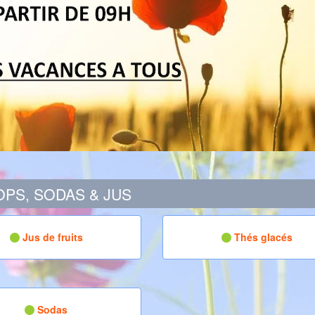
PS, SODAS & JUS
Jus de fruits
Thés glacés
Sodas