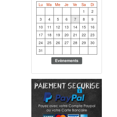
Lu
Ma
Me
Je
Ve
Sa
Di
1
2
3
4
5
6
7
8
9
10
11
12
13
14
15
16
17
18
19
20
21
22
23
24
25
26
27
28
29
30
31