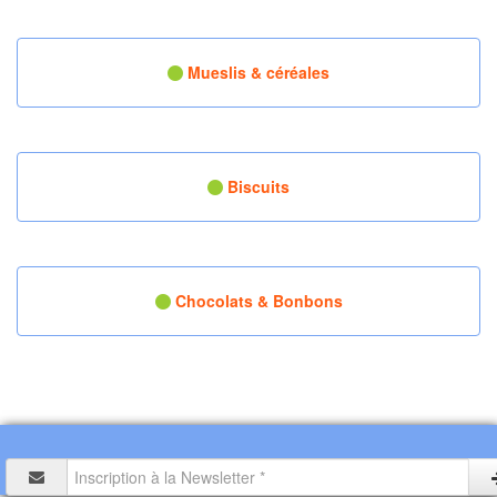
Mueslis & céréales
Biscuits
Chocolats & Bonbons