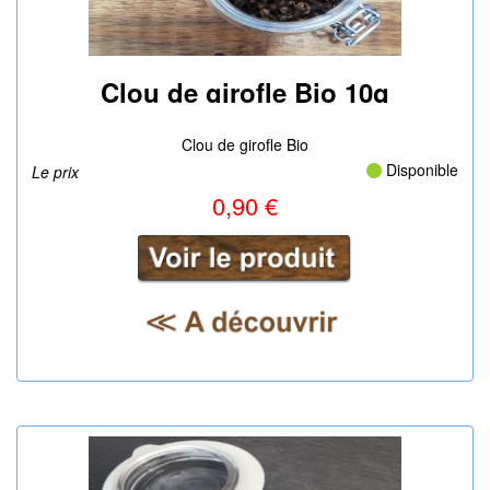
Clou de girofle Bio 10g
|
Clou de girofle Bio
Disponible
Le prix
0,90 €