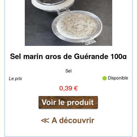
Sel marin gros de Guérande 100g
|
Sel
Disponible
Le prix
0,39 €