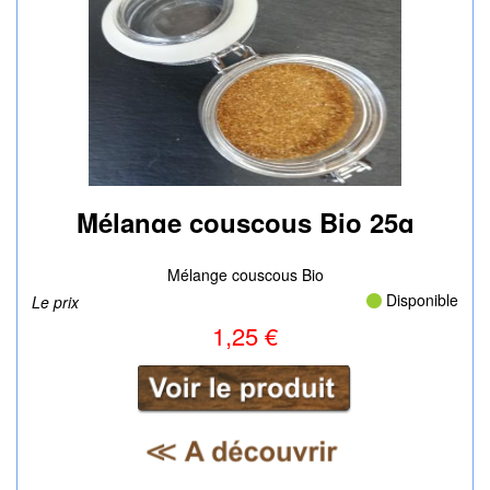
Mélange couscous Bio 25g
|
Mélange couscous Bio
Disponible
Le prix
1,25 €