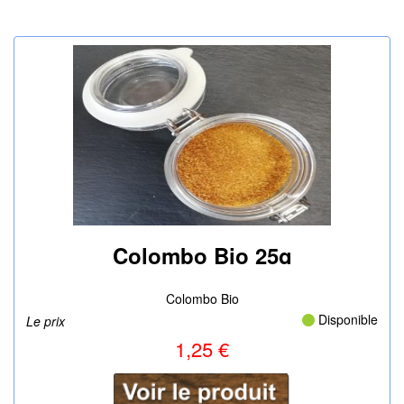
Colombo Bio 25g
|
Colombo Bio
Disponible
Le prix
1,25 €