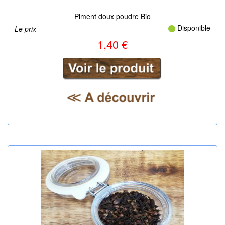
|
Piment doux poudre Bio
Disponible
Le prix
1,40 €