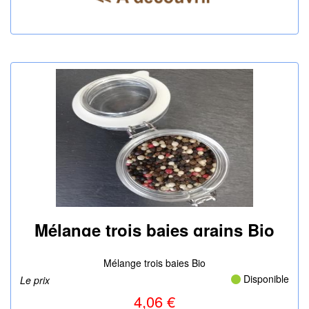
Mélange trois baies grains Bio
25g
|
Mélange trois baies Bio
Disponible
Le prix
4,06 €